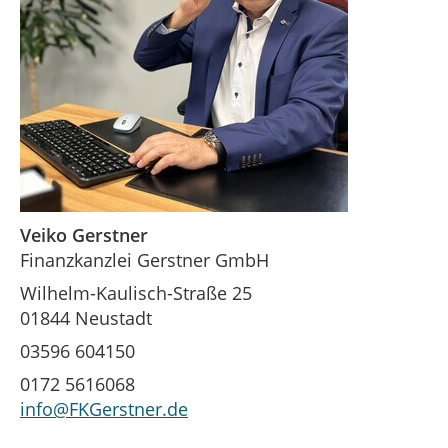
Veiko Gerstner
Finanzkanzlei Gerstner GmbH
Wilhelm-Kaulisch-Straße 25
01844 Neustadt
03596 604150
0172 5616068
info@FKGerstner.de