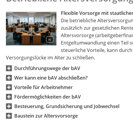
Flexible Vorsorge mit staatlich
Die betriebliche Altersversorgun
zusätzlich zur gesetzlichen Rent
Altersvorsorge (arbeitgeberfina
KI
Entgeltumwandlung einen Teil se
steuerliche Vorteile, kann durc
Versorgungslücke im Alter zu schließen.
Durchführungswege der bAV
Wer kann eine bAV abschließen?
Vorteile für Arbeitnehmer
Fördermöglichkeiten der bAV
Besteuerung, Grundsicherung und Jobwechsel
Baustein zur Altersvorsorge