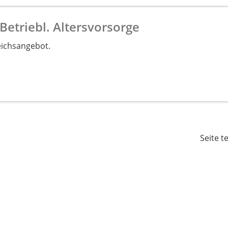
Betriebl. Altersvorsorge
eichsangebot.
Seite t