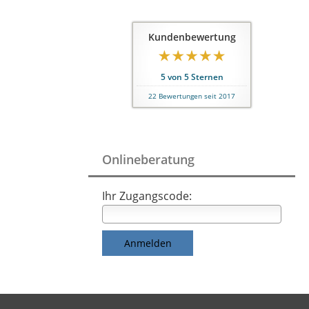
Kundenbewertung
5
von
5
Sternen
22
Bewertungen seit 2017
Onlineberatung
Ihr Zugangscode: