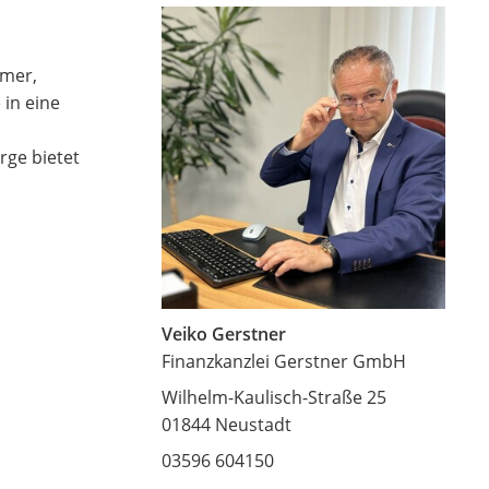
hmer,
 in eine
rge bietet
Veiko Gerstner
Finanzkanzlei Gerstner GmbH
Wilhelm-Kaulisch-Straße 25
01844 Neustadt
03596 604150