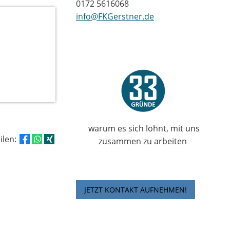
0172 5616068
info@FKGerstner.de
warum es sich lohnt, mit uns
eilen:
zusammen zu arbeiten
JETZT KONTAKT AUFNEHMEN!