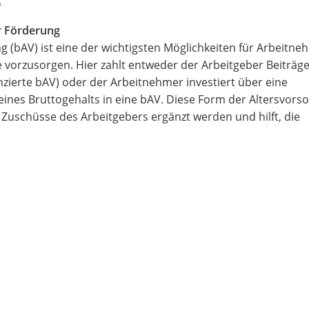
er Förderung
g (bAV) ist eine der wichtigsten Möglichkeiten für Arbeitne
e vorzusorgen. Hier zahlt entweder der Arbeitgeber Beiträge
nzierte bAV) oder der Arbeitnehmer investiert über eine
ines Bruttogehalts in eine bAV. Diese Form der Altersvorso
h Zuschüsse des Arbeitgebers ergänzt werden und hilft, die