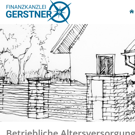
Betriebliche Altersversorgun