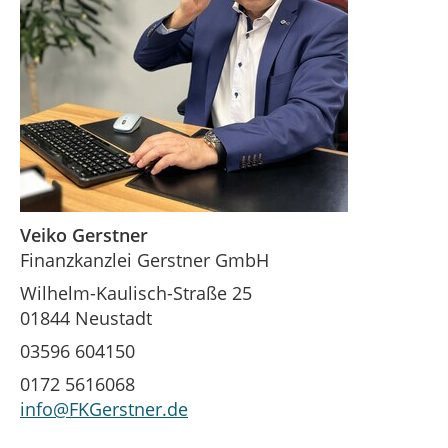
Veiko Gerstner
Finanzkanzlei Gerstner GmbH
Wilhelm-Kaulisch-Straße 25
01844 Neustadt
03596 604150
0172 5616068
info@FKGerstner.de