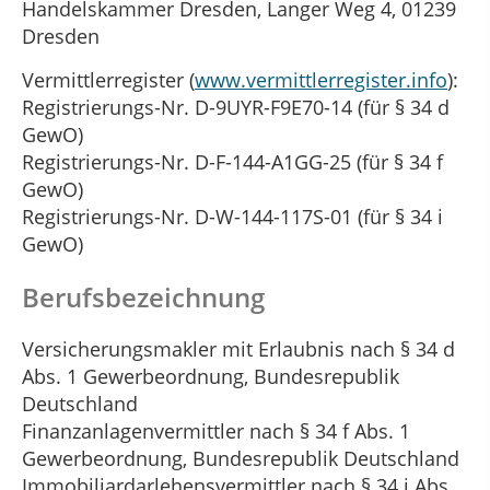
Handelskammer Dresden, Langer Weg 4, 01239
Dresden
Vermittlerregister (
www.vermittlerregister.info
):
Registrierungs-Nr. D-9UYR-F9E70-14 (für § 34 d
GewO)
Registrierungs-Nr. D-F-144-A1GG-25 (für § 34 f
GewO)
Registrierungs-Nr. D-W-144-117S-01 (für § 34 i
GewO)
Berufsbezeichnung
Versicherungsmakler mit Erlaubnis nach § 34 d
Abs. 1 Gewerbeordnung, Bundesrepublik
Deutschland
Finanzanlagenvermittler nach § 34 f Abs. 1
Gewerbeordnung, Bundesrepublik Deutschland
Immobiliardarlehensvermittler nach § 34 i Abs.