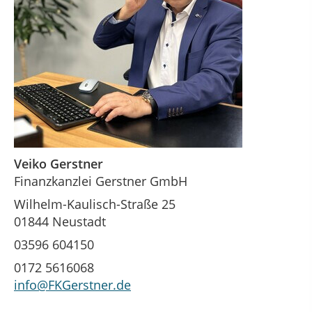
Veiko Gerstner
Finanzkanzlei Gerstner GmbH
Wilhelm-Kaulisch-Straße 25
01844 Neustadt
03596 604150
0172 5616068
info@FKGerstner.de