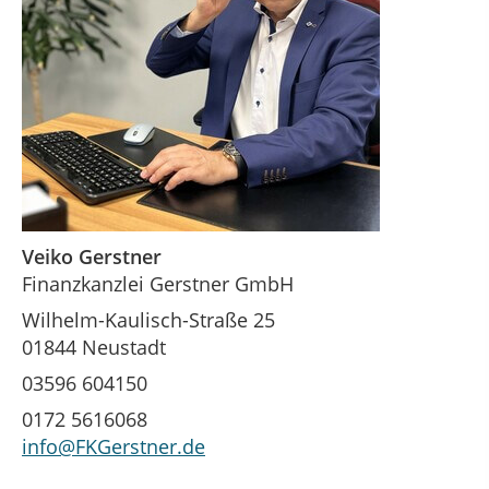
Veiko Gerstner
Finanzkanzlei Gerstner GmbH
Wilhelm-Kaulisch-Straße 25
01844 Neustadt
03596 604150
0172 5616068
info@FKGerstner.de