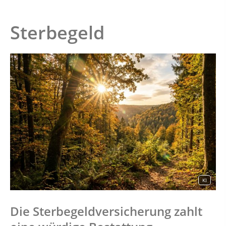
Sterbegeld
KI
Die Sterbegeldversicherung zahlt