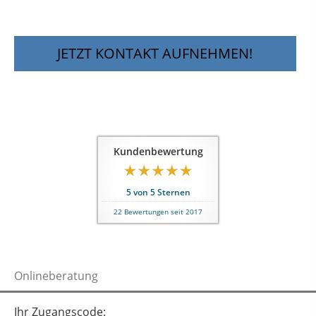
JETZT KONTAKT AUFNEHMEN!
Kundenbewertung
5
von
5
Sternen
22
Bewertungen seit 2017
Onlineberatung
Ihr Zugangscode: