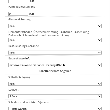
EUR
Fahrraddiebstahl bis
EUR
Glasversicherung
Elementarschäden (Überschwemmung, Erdbeben, Erdsenkung,
Erdrutsch, Schneedruck- und Lawinenschäden)
Best-Leistungs-Garantie
Bauartklasse
Info
Rabattrelevante Angaben
Selbstbeteiligung
Laufzeit
Schäden in den letzten 5 Jahren