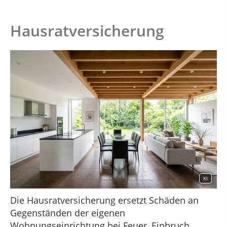
Hausratversicherung
KI
Die Hausratversicherung ersetzt Schäden an
Gegenständen der eigenen
Wohnungseinrichtung bei Feuer, Einbruch,