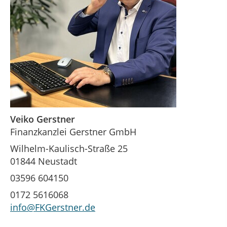
Veiko Gerstner
Finanzkanzlei Gerstner GmbH
Wilhelm-Kaulisch-Straße 25
01844 Neustadt
03596 604150
0172 5616068
info@FKGerstner.de