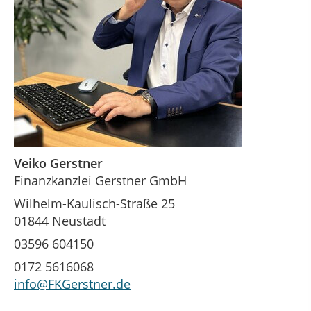
Veiko Gerstner
Finanzkanzlei Gerstner GmbH
Wilhelm-Kaulisch-Straße 25
01844 Neustadt
03596 604150
0172 5616068
info@FKGerstner.de