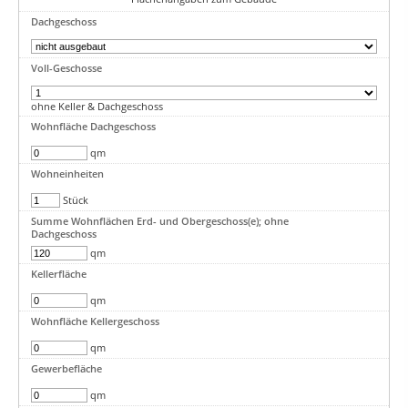
Dachgeschoss
Voll-Geschosse
ohne Keller & Dachgeschoss
Wohnfläche Dachgeschoss
qm
Wohneinheiten
Stück
Summe Wohnflächen Erd- und Obergeschoss(e); ohne
Dachgeschoss
qm
Kellerfläche
qm
Wohnfläche Kellergeschoss
qm
Gewerbefläche
qm