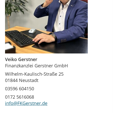
Veiko Gerstner
Finanzkanzlei Gerstner GmbH
Wilhelm-Kaulisch-Straße 25
01844 Neustadt
03596 604150
0172 5616068
info@FKGerstner.de