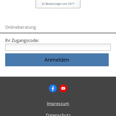
22
Bewertungen seit 2017
Onlineberatung
Ihr Zugangscode:
Impressum
Datenschutz