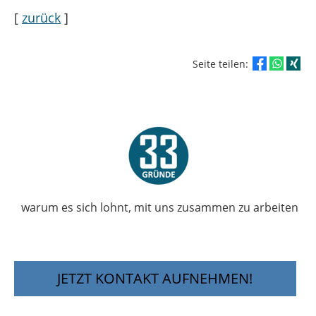
[
zurück
]
Seite teilen:
warum es sich lohnt, mit uns zusammen zu arbeiten
JETZT KONTAKT AUFNEHMEN!